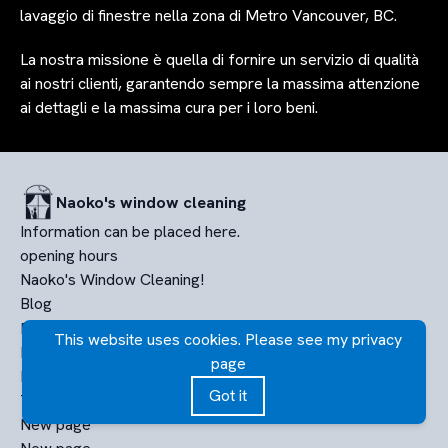
lavaggio di finestre nella zona di Metro Vancouver, BC.
La nostra missione è quella di fornire un servizio di qualità
ai nostri clienti, garantendo sempre la massima attenzione
ai dettagli e la massima cura per i loro beni.
Naoko's window cleaning
Information can be placed here.
opening hours
Naoko's Window Cleaning!
Blog
PHOTO FOLDER
This website uses cookies. Please see my privacy
Nuova pagina
page
New page
Got it
Terms of service
New page